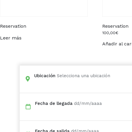
Reservation
Reservation
100,00
€
Leer más
Añadir al car
Ubicación
Selecciona una ubicación
Fecha de llegada
dd/mm/aaaa
Fecha de salida
dd/mm/aaaa