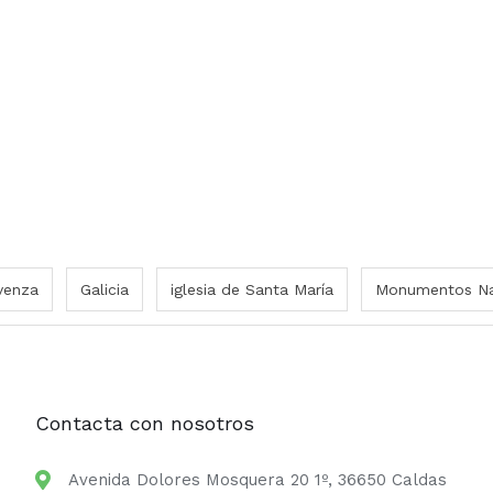
venza
Galicia
iglesia de Santa María
Monumentos Na
Contacta con nosotros
Avenida Dolores Mosquera 20 1º, 36650 Caldas