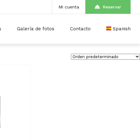
Mi cuenta
Reservar
s
Galería de fotos
Contacto
Spanish